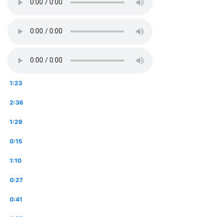
1:23
2:36
1:29
0:15
1:10
0:27
0:41