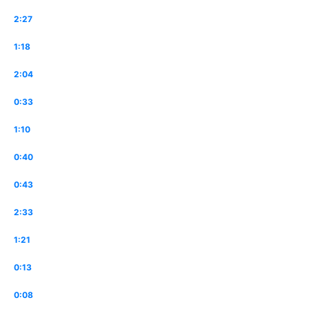
2:27
1:18
2:04
0:33
1:10
0:40
0:43
2:33
1:21
0:13
0:08